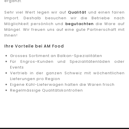
ergänzt.
Sehr viel Wert legen wir auf
Qualität
und einen fairen
Import. Deshalb besuchen wir die Betriebe nach
Möglichkeit persönlich und
begutachten
die Ware auf
Mängel. Wir freuen uns auf eine gute Partnerschaft mit
Ihnen!
Ihre Vorteile bei AM Food
Grosses Sortiment an Balkan-Spezialitäten
Für Engros-Kunden und Spezialitätenläden oder
Events
Vertrieb in der ganzen Schweiz mit wöchentlichen
Lieferungen pro Region
Eigene Kühl-Lieferwagen halten die Waren frisch
Regelmässige Qualitätskontrollen
Qualitätskontrolle (Aktuell kann bei