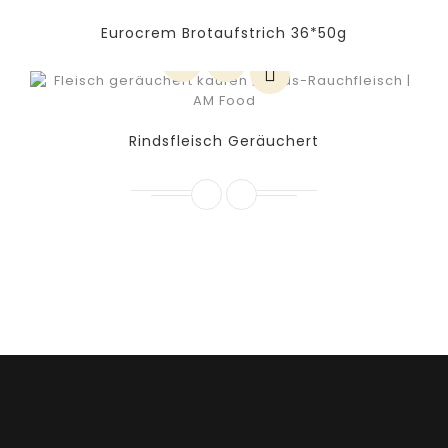
Eurocrem Brotaufstrich 36*50g
Rindsfleisch Geräuchert
Qualitätskontrolle (Aktuell kann bei
uns telefonisch bestellt werden)