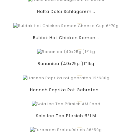
Halta Dolci Schlagcrem...
Buldak Hot Chicken Ramen...
Bananica (40x25g )1*1kg
Hannah Paprika Rot Gebraten...
Sola Ice Tea Pfirsich 6*1.5l