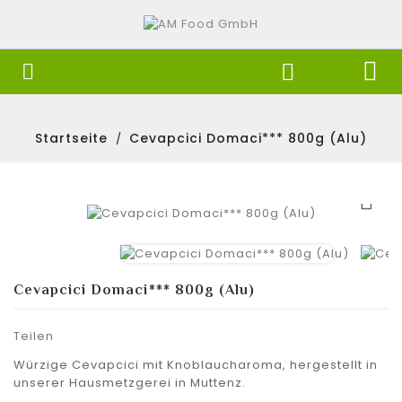


Startseite
Cevapcici Domaci*** 800g (Alu)

Cevapcici Domaci*** 800g (Alu)
Teilen
Würzige Cevapcici mit Knoblaucharoma, hergestellt in
unserer Hausmetzgerei in Muttenz.