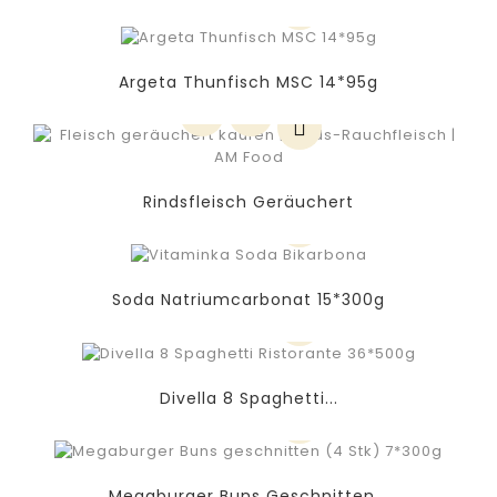
Argeta Thunfisch MSC 14*95g
Rindsfleisch Geräuchert
Soda Natriumcarbonat 15*300g
Divella 8 Spaghetti...
Megaburger Buns Geschnitten...