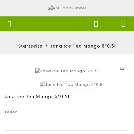


Startseite
Jana Ice Tea Mango 6*0.5l

Jana Ice Tea Mango 6*0.5l
Teilen