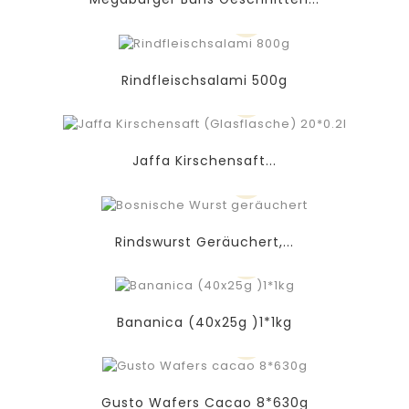
Rindfleischsalami 500g
Jaffa Kirschensaft...
Rindswurst Geräuchert,...
Bananica (40x25g )1*1kg
Gusto Wafers Cacao 8*630g