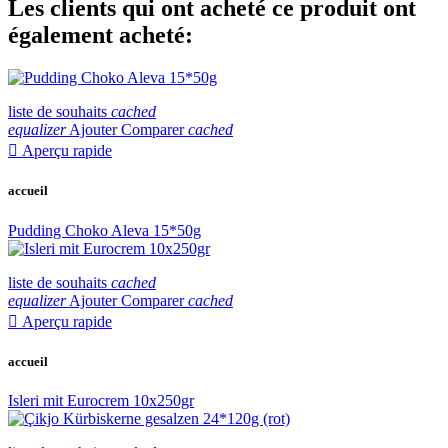
Les clients qui ont acheté ce produit ont
également acheté:
liste de souhaits
cached
equalizer
Ajouter Comparer
cached

Aperçu rapide
accueil
Pudding Choko Aleva 15*50g
liste de souhaits
cached
equalizer
Ajouter Comparer
cached

Aperçu rapide
accueil
Isleri mit Eurocrem 10x250gr