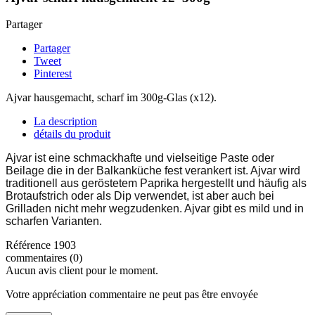
Partager
Partager
Tweet
Pinterest
Ajvar hausgemacht, scharf im 300g-Glas (x12).
La description
détails du produit
Ajvar ist eine schmackhafte und vielseitige Paste oder
Beilage die in der Balkanküche fest verankert ist. Ajvar wird
traditionell aus geröstetem Paprika hergestellt und
häufig als
Brotaufstrich oder als Dip verwendet, ist aber auch bei
Grilladen nicht mehr wegzudenken. Ajvar gibt es mild und in
scharfen Varianten.
Référence
1903
commentaires (0)
Aucun avis client pour le moment.
Votre appréciation commentaire ne peut pas être envoyée