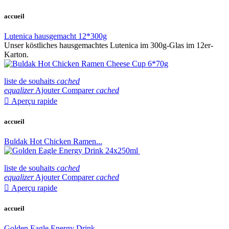
accueil
Lutenica hausgemacht 12*300g
Unser köstliches hausgemachtes Lutenica im 300g-Glas im 12er-
Karton.
liste de souhaits
cached
equalizer
Ajouter Comparer
cached

Aperçu rapide
accueil
Buldak Hot Chicken Ramen...
liste de souhaits
cached
equalizer
Ajouter Comparer
cached

Aperçu rapide
accueil
Golden Eagle Energy Drink...