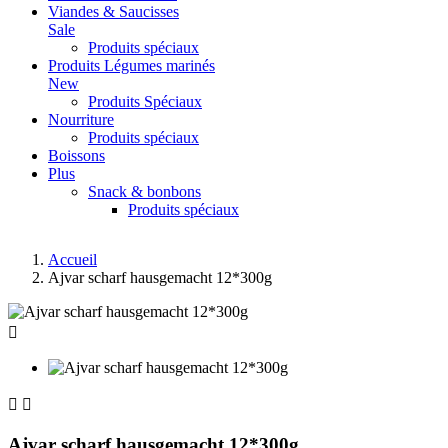
Viandes & Saucisses
Sale
Produits spéciaux
Produits Légumes marinés
New
Produits Spéciaux
Nourriture
Produits spéciaux
Boissons
Plus
Snack & bonbons
Produits spéciaux
Accueil
Ajvar scharf hausgemacht 12*300g



Ajvar scharf hausgemacht 12*300g