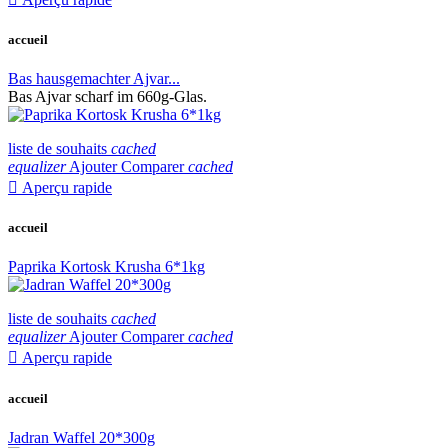
accueil
Bas hausgemachter Ajvar...
Bas Ajvar scharf im 660g-Glas.
liste de souhaits
cached
equalizer
Ajouter Comparer
cached

Aperçu rapide
accueil
Paprika Kortosk Krusha 6*1kg
liste de souhaits
cached
equalizer
Ajouter Comparer
cached

Aperçu rapide
accueil
Jadran Waffel 20*300g