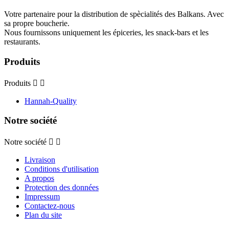
Votre partenaire pour la distribution de spècialités des Balkans. Avec
sa propre boucherie.
Nous fournissons uniquement les épiceries, les snack-bars et les
restaurants.
Produits
Produits


Hannah-Quality
Notre société
Notre société


Livraison
Conditions d'utilisation
A propos
Protection des données
Impressum
Contactez-nous
Plan du site