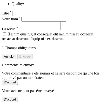
Quality:
*
Titre
*
Votre nom
*
La revue

Enim quis fugiat consequat elit minim nisi eu occaecat
occaecat deserunt aliquip nisi ex deserunt.
*
Champs obligatoires
Annuler
Envoyer
Commentaire envoyé
Votre commentaire a été soumis et ne sera disponible qu'une fois
approuvé par un modérateur.
D'accord
Votre avis ne peut pas être envoyé
D'accord