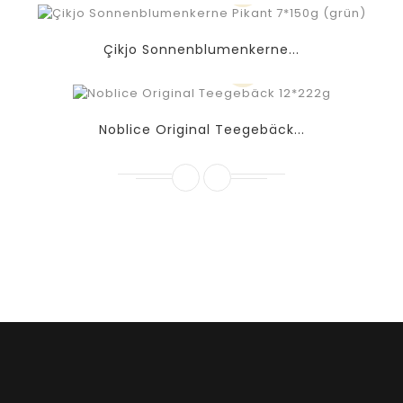
Çikjo Sonnenblumenkerne...
Noblice Original Teegebäck...
Contrôle qualité (le courant peut être
commandé chez nous par téléphone)