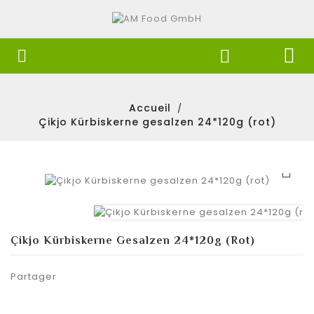


Accueil
Çikjo Kürbiskerne gesalzen 24*120g (rot)

Çikjo Kürbiskerne Gesalzen 24*120g (rot)
Partager