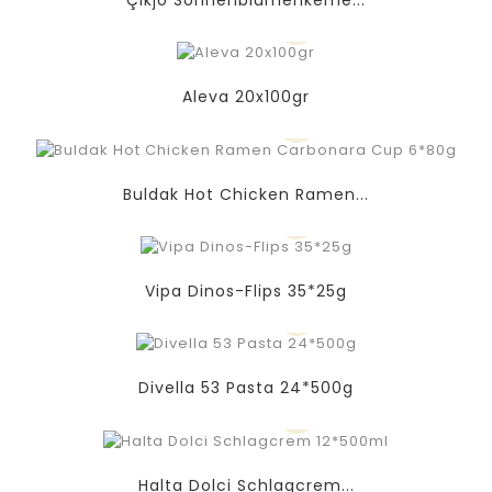
Aleva 20x100gr
Buldak Hot Chicken Ramen...
Vipa Dinos-Flips 35*25g
Divella 53 Pasta 24*500g
Halta Dolci Schlagcrem...