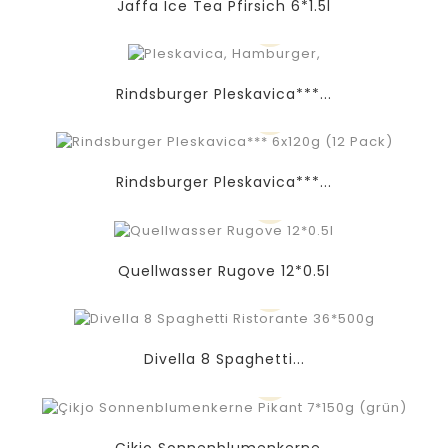
Jaffa Ice Tea Pfirsich 6*1.5l
Rindsburger Pleskavica***...
Rindsburger Pleskavica***...
Quellwasser Rugove 12*0.5l
Divella 8 Spaghetti...
Çikjo Sonnenblumenkerne...