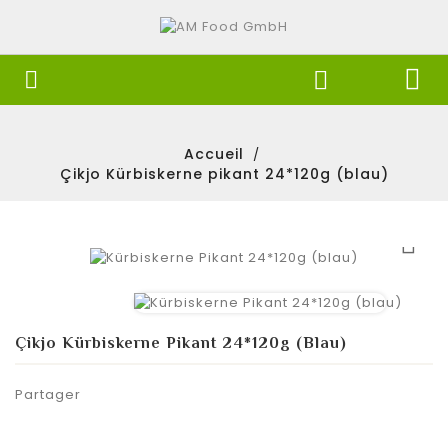


Accueil
Çikjo Kürbiskerne pikant 24*120g (blau)

Çikjo Kürbiskerne Pikant 24*120g (blau)
Partager