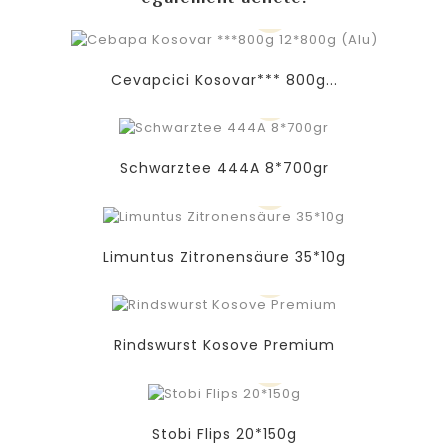
Cevapcici Kosovar*** 800g...
Schwarztee 444A 8*700gr
Limuntus Zitronensäure 35*10g
Rindswurst Kosove Premium
Stobi Flips 20*150g