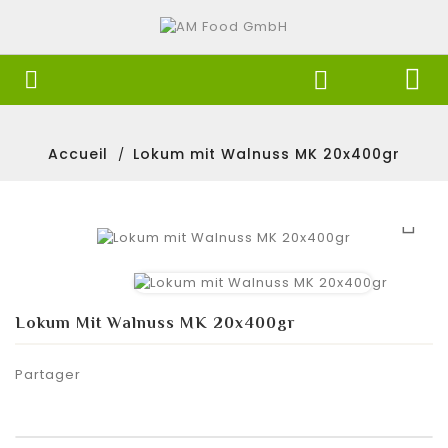


Accueil
Lokum mit Walnuss MK 20x400gr

Lokum Mit Walnuss MK 20x400gr
Partager