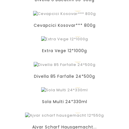
Cevapcici Kosovar*** 800g
Extra Vege 12*1000g
Divella 85 Farfalle 24*500g
Sola Multi 24*330ml
Ajvar Scharf Hausgemacht...