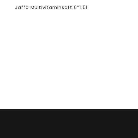
Jaffa Multivitaminsaft 6*1.5l
 bestellt werden)