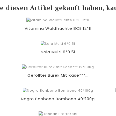
e diesen Artikel gekauft haben, ka
Vitamina Waldfrüchte BCE 12*1l
Sola Multi 6*0.5l
Gerollter Burek Mit Käse***...
Negro Bonbone Bombone 40*100g