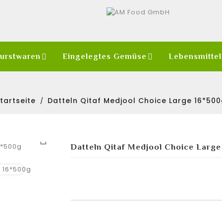
Wurstwaren
Eingelegtes Gemüse
Lebensmittel
tartseite
Datteln Qitaf Medjool Choice Large 16*50

Datteln Qitaf Medjool Choice Larg