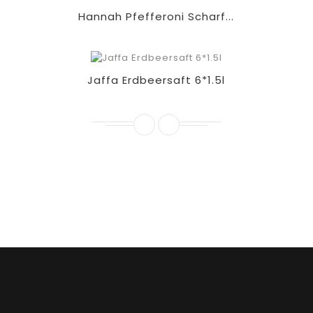
Hannah Pfefferoni Scharf...
Jaffa Erdbeersaft 6*1.5l
(Aktuell kann bei uns telefonisch