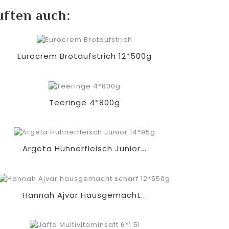
uften auch:
Eurocrem Brotaufstrich 12*500g
Teeringe 4*800g
Argeta Hühnerfleisch Junior...
Hannah Ajvar Hausgemacht...