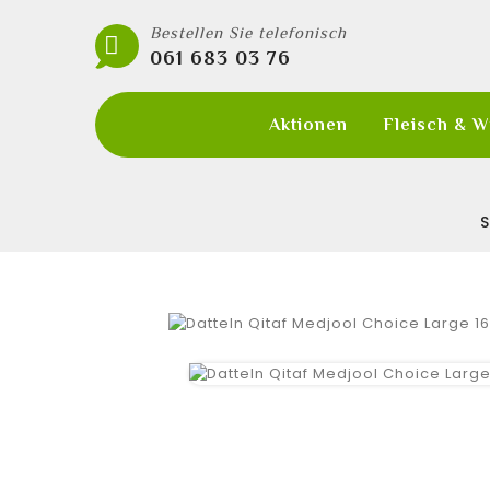
Bestellen Sie telefonisch

061 683 03 76
Aktionen
Fleisch & 
S